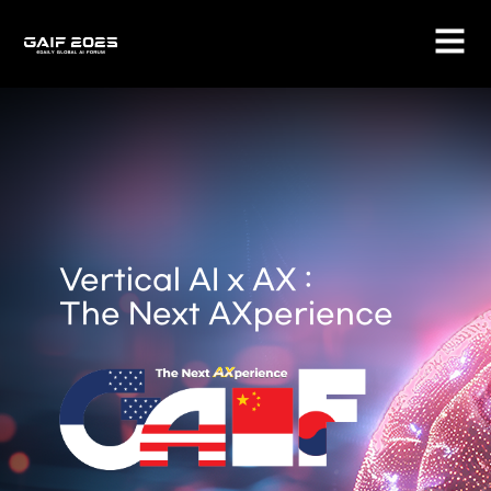
Vertical AI x AX :
The Next AXperience